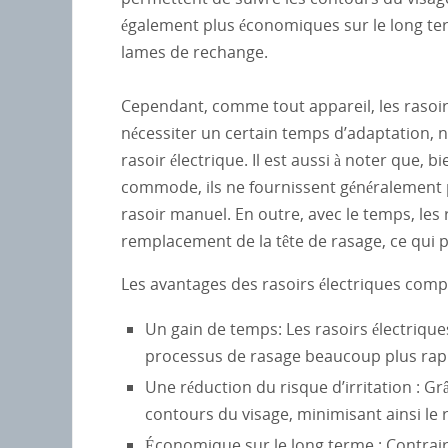
également plus économiques sur le long term
lames de rechange.
Cependant, comme tout appareil, les rasoirs
nécessiter un certain temps d’adaptation,
rasoir électrique. Il est aussi à noter que, 
commode, ils ne fournissent généralement p
rasoir manuel. En outre, avec le temps, les r
remplacement de la tête de rasage, ce qui 
Les avantages des rasoirs électriques com
Un gain de temps: Les rasoirs électrique
processus de rasage beaucoup plus rapi
Une réduction du risque d’irritation : Grâ
contours du visage, minimisant ainsi le r
Économique sur le long terme : Contra