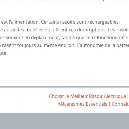
 est l’alimentation. Certains rasoirs sont rechargeables,
ste aussi des modèles qui offrent ces deux options. Les rasoi
nes souvent en déplacement, tandis que ceux fonctionnant s
se rasent toujours au même endroit. L’autonomie de la batte
pte.
Choisir le Meilleur Rasoir Électrique :
Mécanismes Essentiels à Connaî