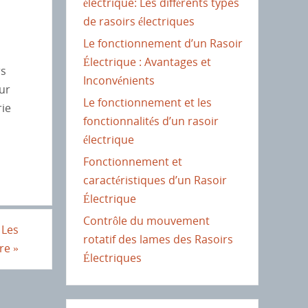
électrique: Les différents types
de rasoirs électriques
Le fonctionnement d’un Rasoir
Électrique : Avantages et
rs
Inconvénients
ur
Le fonctionnement et les
rie
fonctionnalités d’un rasoir
électrique
Fonctionnement et
caractéristiques d’un Rasoir
Électrique
Contrôle du mouvement
 Les
rotatif des lames des Rasoirs
tre
»
Électriques