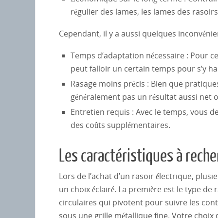
régulier des lames, les lames des rasoir
Cependant, il y a aussi quelques inconvénients
Temps d’adaptation nécessaire : Pour ceu
peut falloir un certain temps pour s’y ha
Rasage moins précis : Bien que pratiques
généralement pas un résultat aussi net 
Entretien requis : Avec le temps, vous d
des coûts supplémentaires.
Les caractéristiques à reche
Lors de l’achat d’un rasoir électrique, plus
un choix éclairé. La première est le type de ra
circulaires qui pivotent pour suivre les cont
sous une grille métallique fine. Votre choi