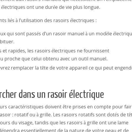
s électriques ont une durée de vie plus longue.
 liés à l’utilisation des rasoirs électriques :
x qui sont passés d’un rasoir manuel à un modèle électrique
bituer.
 et rapides, les rasoirs électriques ne fournissent
ou proche que celui obtenu avec un outil manuel.
evrez remplacer la tête de votre appareil ce qui peut engend
rcher dans un rasoir électrique
ieurs caractéristiques doivent être prises en compte pour fai
soir : rotatif ou à grille. Les rasoirs rotatifs sont dotés de tê
ours du visage, tandis que les rasoirs à grille ont une lame
x dépendra essentiellement de la nature de votre peau et de