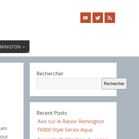
EMINGTON
Rechercher
Rechercher
Recent Posts
Avis sur le Rasoir Remington
ques
F6000 Style Series Aqua
pour