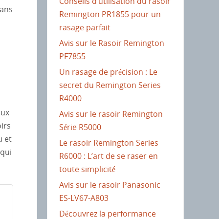
Conseils d’utilisation du rasoir
dans
Remington PR1855 pour un
rasage parfait
Avis sur le Rasoir Remington
PF7855
Un rasage de précision : Le
secret du Remington Series
R4000
eux
Avis sur le rasoir Remington
irs
Série R5000
u et
Le rasoir Remington Series
 qui
R6000 : L’art de se raser en
toute simplicité
Avis sur le rasoir Panasonic
ES-LV67-A803
Découvrez la performance