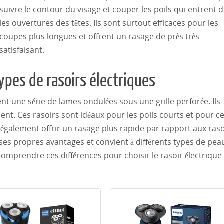
suivre le contour du visage et couper les poils qui entrent 
les ouvertures des têtes. Ils sont surtout efficaces pour les
coupes plus longues et offrent un rasage de près très
satisfaisant.
ypes de rasoirs électriques
ent une série de lames ondulées sous une grille perforée. Ils
nt. Ces rasoirs sont idéaux pour les poils courts et pour c
également offrir un rasage plus rapide par rapport aux raso
 ses propres avantages et convient à différents types de pea
 comprendre ces différences pour choisir le rasoir électrique