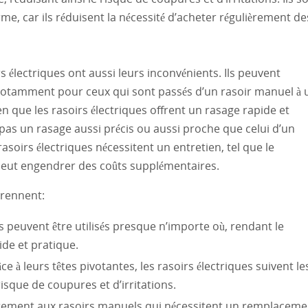
e, car ils réduisent la nécessité d’acheter régulièrement de
 électriques ont aussi leurs inconvénients. Ils peuvent
 notamment pour ceux qui sont passés d’un rasoir manuel à 
bien que les rasoirs électriques offrent un rasage rapide et
as un rasage aussi précis ou aussi proche que celui d’un
asoirs électriques nécessitent un entretien, tel que le
peut engendrer des coûts supplémentaires.
prennent:
s peuvent être utilisés presque n’importe où, rendant le
de et pratique.
ce à leurs têtes pivotantes, les rasoirs électriques suivent le
isque de coupures et d’irritations.
irement aux rasoirs manuels qui nécessitent un remplaceme