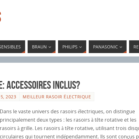
S
SENSIBLES
BRAUN
PHILIPS
PANASONIC
R
e: Accessoires Inclus?
5, 2023
MEILLEUR RASOIR ÉLECTRIQUE
Dans le vaste univers des rasoirs électriques, on distingue
principalement deux types : les rasoirs à tête rotative et les
rasoirs à grille. Les rasoirs à tête rotative, utilisant trois dis
circulaires qui tournent indépendamment. Ils sont conçus 