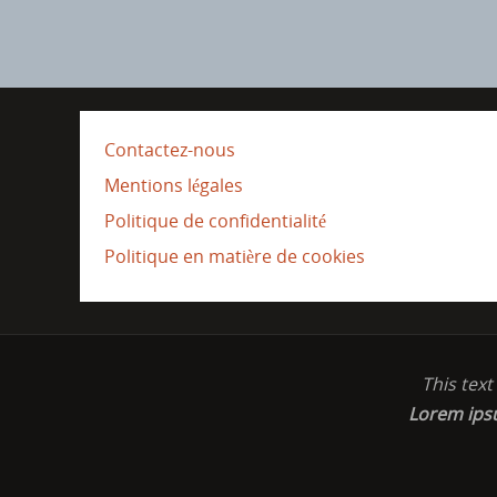
Contactez-nous
Mentions légales
Politique de confidentialité
Politique en matière de cookies
This tex
Lorem ip