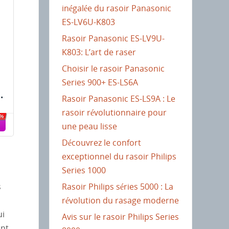
inégalée du rasoir Panasonic
ES-LV6U-K803
Rasoir Panasonic ES-LV9U-
K803: L’art de raser
Choisir le rasoir Panasonic
Series 900+ ES-LS6A
%
Rasoir Panasonic ES-LS9A : Le
rasoir révolutionnaire pour
8%
une peau lisse
Découvrez le confort
n
exceptionnel du rasoir Philips
Series 1000
Rasoir Philips séries 5000 : La
s
révolution du rasage moderne
ui
Avis sur le rasoir Philips Series
ont