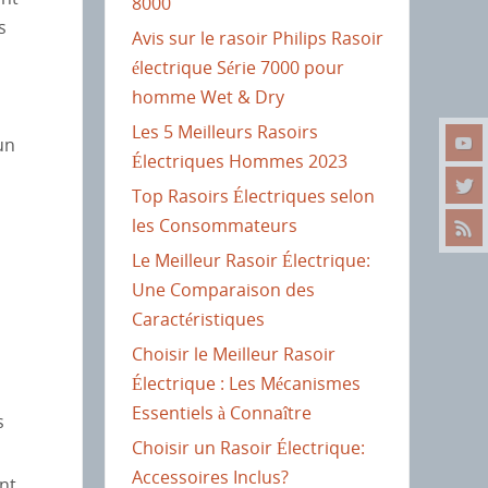
8000
s
Avis sur le rasoir Philips Rasoir
électrique Série 7000 pour
homme Wet & Dry
Les 5 Meilleurs Rasoirs
un
Électriques Hommes 2023
Top Rasoirs Électriques selon
les Consommateurs
Le Meilleur Rasoir Électrique:
Une Comparaison des
Caractéristiques
Choisir le Meilleur Rasoir
Électrique : Les Mécanismes
Essentiels à Connaître
s
Choisir un Rasoir Électrique:
Accessoires Inclus?
nt