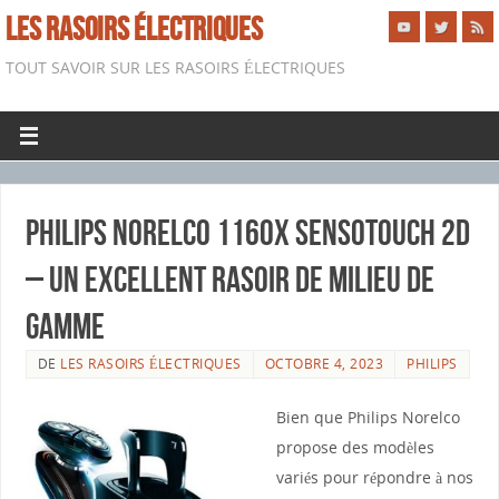
LES RASOIRS ÉLECTRIQUES
TOUT SAVOIR SUR LES RASOIRS ÉLECTRIQUES
Philips Norelco 1160X SensoTouch 2D
– Un excellent rasoir de milieu de
gamme
DE
LES RASOIRS ÉLECTRIQUES
OCTOBRE 4, 2023
PHILIPS
Bien que Philips Norelco
propose des modèles
variés pour répondre à nos