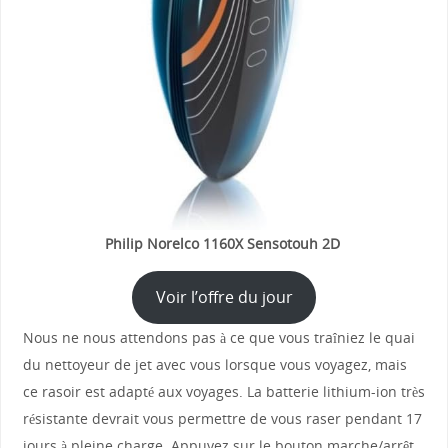
Philip Norelco 1160X Sensotouh 2D
Voir l’offre du jour
Nous ne nous attendons pas à ce que vous traîniez le quai
du nettoyeur de jet avec vous lorsque vous voyagez, mais
ce rasoir est adapté aux voyages. La batterie lithium-ion très
résistante devrait vous permettre de vous raser pendant 17
jours à pleine charge. Appuyez sur le bouton marche/arrêt