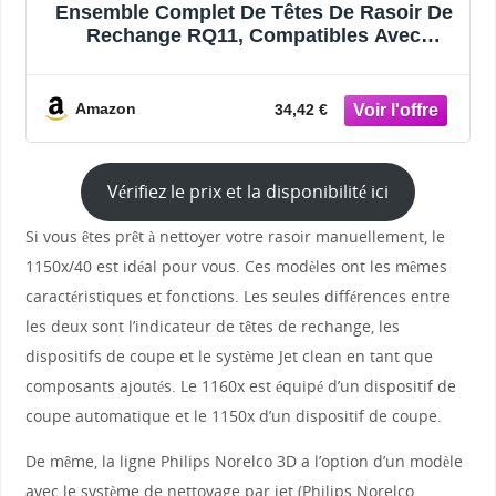
Ensemble Complet De Têtes De Rasoir De
Rechange RQ11, Compatibles Avec
Philips, Norelco, RQ1150, 1190X, 1180X,
1160X, 1150X, RQ1155, RQ1160CC,
RQ1131, RQ1175
Amazon
34,42 €
Vérifiez le prix et la disponibilité ici
Si vous êtes prêt à nettoyer votre rasoir manuellement, le
1150x/40 est idéal pour vous. Ces modèles ont les mêmes
caractéristiques et fonctions. Les seules différences entre
les deux sont l’indicateur de têtes de rechange, les
dispositifs de coupe et le système Jet clean en tant que
composants ajoutés. Le 1160x est équipé d’un dispositif de
coupe automatique et le 1150x d’un dispositif de coupe.
De même, la ligne Philips Norelco 3D a l’option d’un modèle
avec le système de nettoyage par jet (Philips Norelco