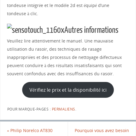
tondeuse intégrée et le modèle 2d est équipé d’une
tondeuse à clic.
Autres informations
Veuillez lire attentivement le manuel. Une mauvaise
utilisation du rasoir, des techniques de rasage
inappropriées et des processus de nettoyage défectueux
peuvent conduire à des résultats insatisfaisants qui sont
souvent confondus avec des insuffisances du rasoir.
Vérifiez le prix et la disponibilité ici
POUR MARQUE-PAGES :
PERMALIENS
.
«
Philip Norelco AT830
Pourquoi vous avez besoin