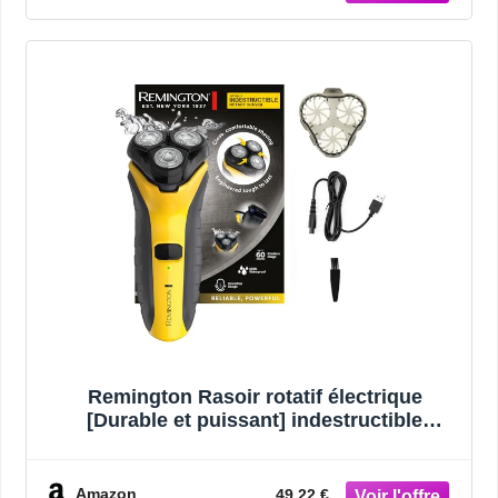
Remington Rasoir rotatif électrique
[Durable et puissant] indestructible
(humide et sec, boîtier en polycarbonate,
tondeuse précision confort+guide barbe 3
jrs, charge USB, voltage universel) PR1855
Amazon
49,22 €