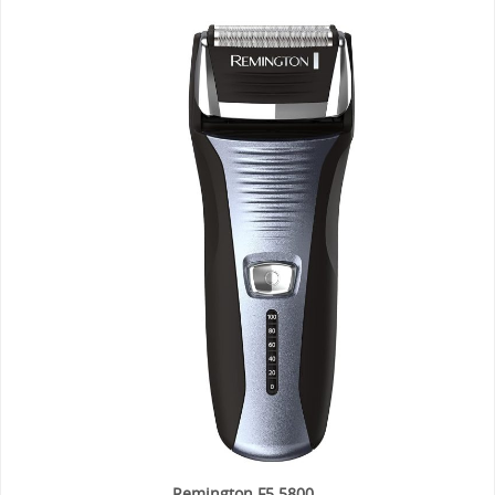
Remington F5 5800