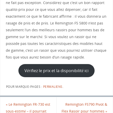
ne fait pas exception. Considérez que c’est un bon rapport
qualité-prix pour ce que vous allez dépenser, car il fait
exactement ce que le fabricant affirme : il vous donnera un
rasage de près et de près. Le Remington F5 5800 n’est pas
seulement l’un des meilleurs rasoirs pour hommes bas de
gamme sur le marché. Si vous voulez un rasoir qui ne
possède pas toutes les caractéristiques des modèles haut
de gamme, c’est un rasoir que vous pourrez utiliser chaque
fois que vous aurez besoin d’un rasage rapide.
Vérifiez le prix et la disponibilité ici
POUR MARQUE-PAGES :
PERMALIENS
.
«
Le Remington FR-730 est
Remington F5790 Pivot &
sous-estimé – il pourrait
Flex Rasoir pour hommes
»